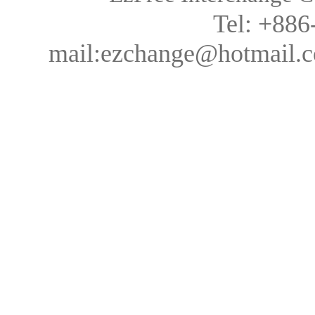
Tel: +88
mail:ezchange@hotmail.