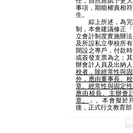
任，自然應賦予更大
事項，期能權責相符
生。
綜上所述，為完善
制，本會建議修正「
立會計制度實施辦法
及所設私立學校所有
開設之專戶，付款時
或簽發支票為之；其
辦會計人員及出納人
校者，除經常性與固
外，應由董事長、校
章。經常性與固定性
應由校長、主辦會
章。
」。本會擬於
後，正式行文教育部