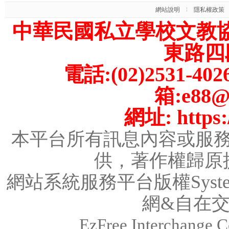
網站說明
隱私權政策
中華民國私立學校文教
東路四段
電話:(02)2531-402
箱:e88@m
網址: https:/
本平台所有訊息內容或服
供，著作權歸原
網站系統服務平台版權System
網&
自在
EzFree Interchange Co