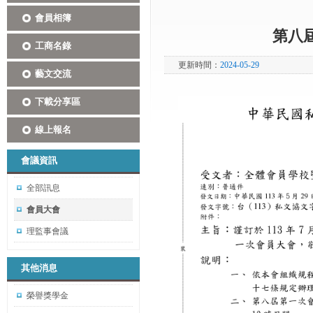
會員相簿
第八
工商名錄
更新時間：
2024-05-29
藝文交流
下載分享區
線上報名
會議資訊
全部訊息
會員大會
理監事會議
其他消息
榮譽獎學金