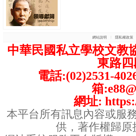
網站說明
隱私權政策
中華民國私立學校文教
東路四段
電話:(02)2531-402
箱:e88@m
網址: https:/
本平台所有訊息內容或服
供，著作權歸原