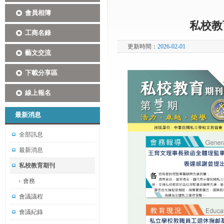
會員相簿
私校教
工商名錄
更新時間：
2026-02-01
藝文交流
下載分享區
線上報名
最新消息
全部訊息
最新消息
私校教育期刊
會務
會議議程
會議紀錄