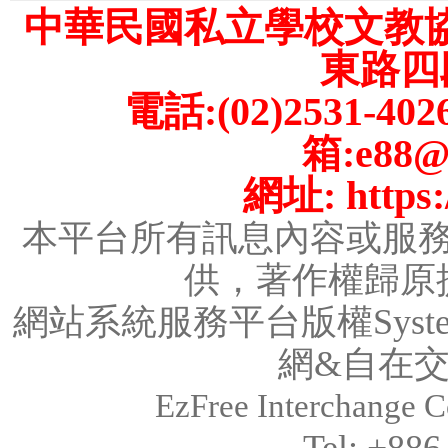
中華民國私立學校文教
東路四段
電話:(02)2531-402
箱:e88@m
網址: https:/
本平台所有訊息內容或服
供，著作權歸原
網站系統服務平台版權System
網&
自在
EzFree Interchange Co