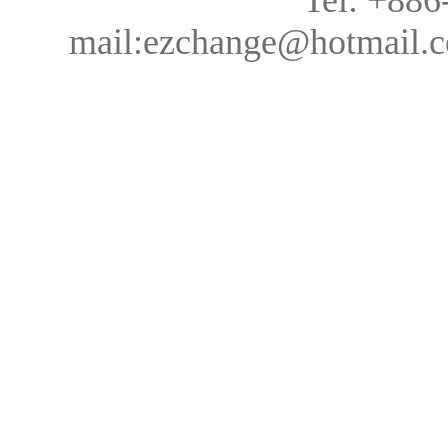
Tel: +88
mail:ezchange@hotmail.