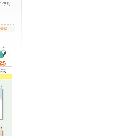
分享到：
書處 ]