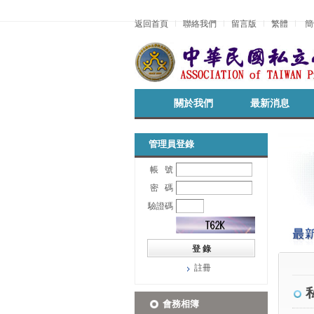
返回首頁
聯絡我們
留言版
繁體
簡
關於我們
最新消息
管理員登錄
帳 號
密 碼
驗證碼
註冊
會務相簿