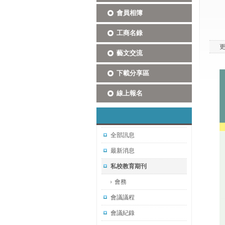
會員相簿
工商名錄
藝文交流
下載分享區
線上報名
全部訊息
最新消息
私校教育期刊
會務
會議議程
會議紀錄