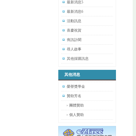
最新消息5
最新消息6
活動訊息
喜慶祝賀
喪訊訃聞
尋人啟事
其他採購訊息
其他消息
榮譽獎學金
贊助芳名
團體贊助
個人贊助