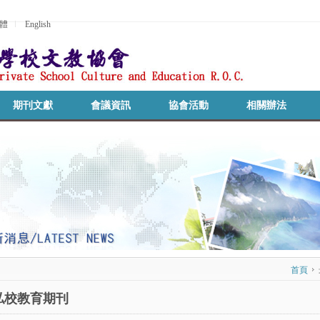
體
English
期刊文獻
會議資訊
協會活動
相關辦法
首頁
私校教育期刊